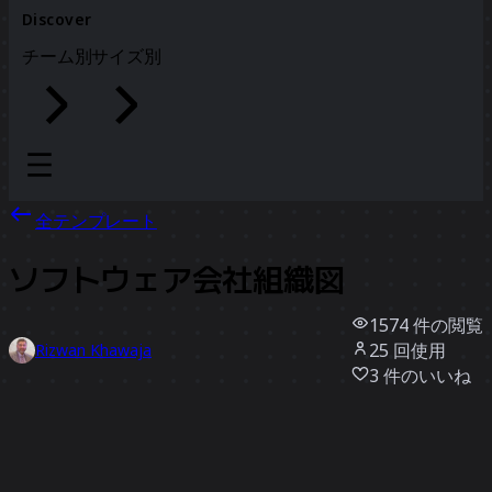
Discover
チーム別
サイズ別
全テンプレート
ソフトウェア会社組織図
1574
件の閲覧
25
回使用
Rizwan Khawaja
3
件のいいね
テンプレートを使う