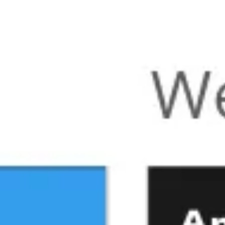
Miroverse
テンプレート
おすすめ
AI 搭載
ユースケース別