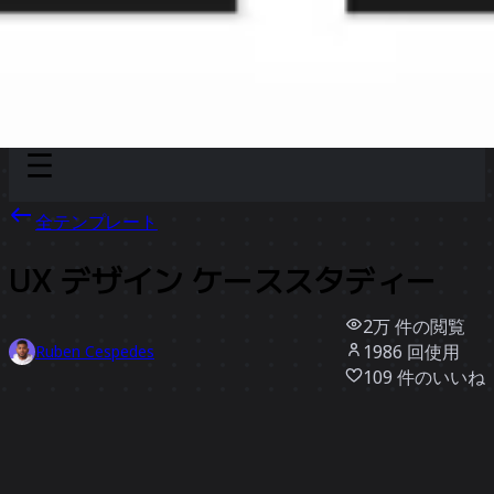
Discover
チーム別
サイズ別
全テンプレート
UX デザイン ケーススタディー
2万
件の閲覧
1986
回使用
Ruben Cespedes
109
件のいいね
テンプレートを使う