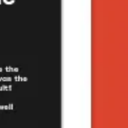
戦略と計画