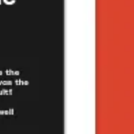
戦略と計画