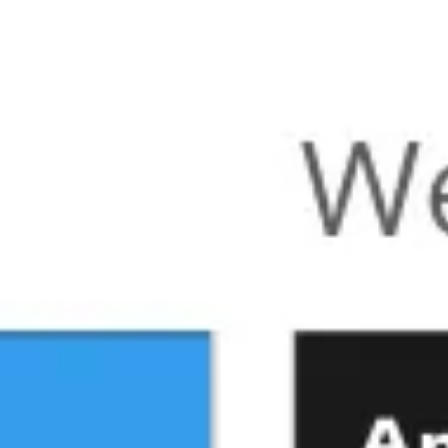
Miroverse
テンプレート
おすすめ
AI 搭載
ユースケース別