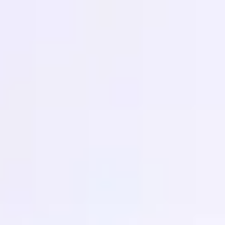
Miroverse
テンプレート
おすすめ
AI 搭載
ユースケース別