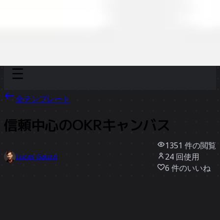
Discover
チーム別
サイズ別
全テンプレート
信頼中心のOKRキャンバス
1351
件の閲覧
24
回使用
Lucas Gauzzi
6
件のいいね
テンプレートを使う