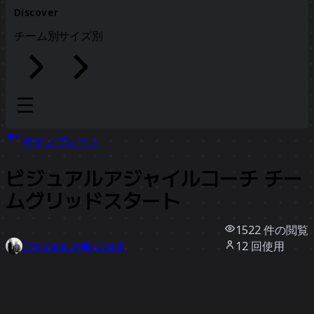
Discover
チーム別
サイズ別
全テンプレート
ビジュアルアジャイルコーチ チー
ムグリッドスタート
1522
件の閲覧
12
回使用
The Visual Agile Coach
4
件のいいね
テンプレートを使う