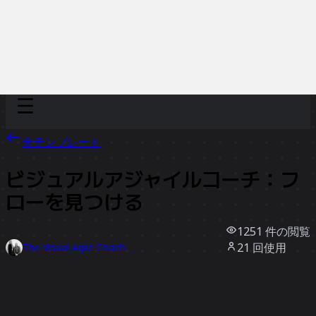
Discover
チーム別
サイズ別
全テンプレート
ビジュアルアジャイルコーチ：フ
ローを見つける
1251
件の閲覧
21
回使用
The Visual Agile Coach
5
件のいいね
テンプレートを使う