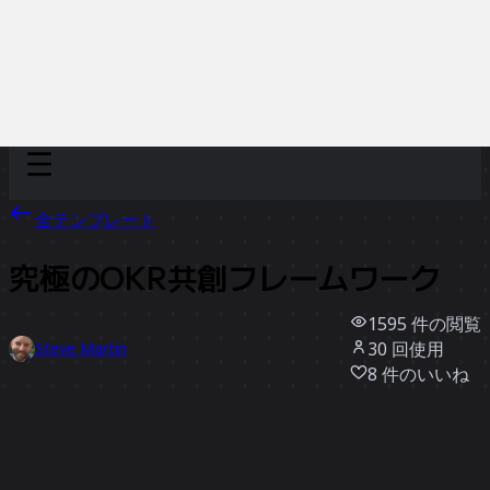
Discover
チーム別
サイズ別
全テンプレート
究極のOKR共創フレームワーク
1595
件の閲覧
30
回使用
Steve Martin
8
件のいいね
テンプレートを使う