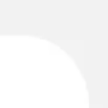
Miroverse
テンプレート
おすすめ
AI 搭載
ユースケース別