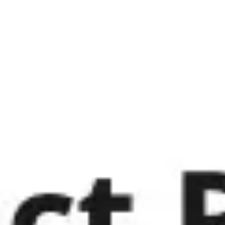
Miroverse
テンプレート
おすすめ
AI 搭載
ユースケース別