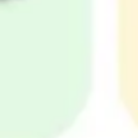
戦略と計画