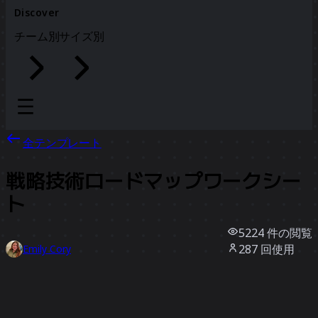
Discover
チーム別
サイズ別
全テンプレート
戦略技術ロードマップワークシー
ト
5224
件の閲覧
287
回使用
Emily Cory
56
件のいいね
テンプレートを使う