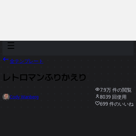
Discover
チーム別
サイズ別
全テンプレート
レトロマンふりかえり
7.9万
件の閲覧
8039
回使用
Cody Wanberg
699
件のいいね
テンプレートを使う