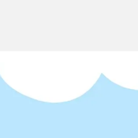
Miroverse
テンプレート
おすすめ
AI 搭載
ユースケース別