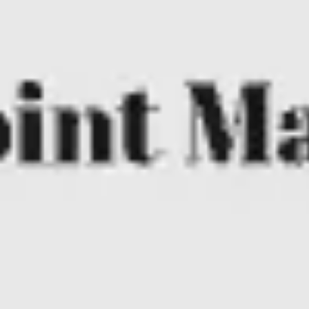
Miroverse
テンプレート
おすすめ
AI 搭載
ユースケース別