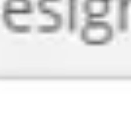
戦略と計画