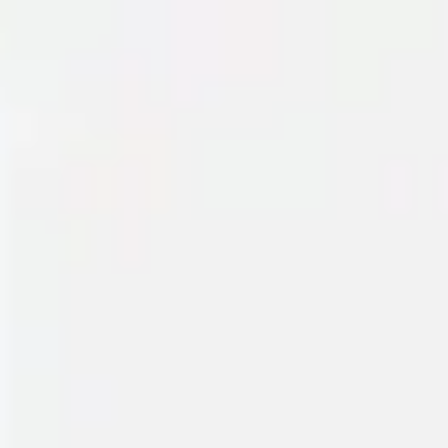
Miroverse
テンプレート
おすすめ
AI 搭載
ユースケース別