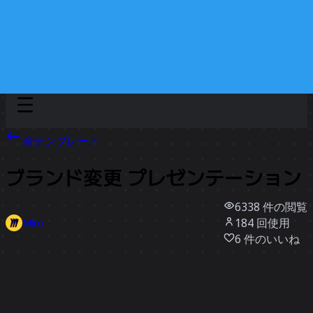
Discover
チーム別
サイズ別
全テンプレート
ブランド変更 プレゼンテーション
6338
件の閲覧
184
回使用
Miro
6
件のいいね
テンプレートを使う