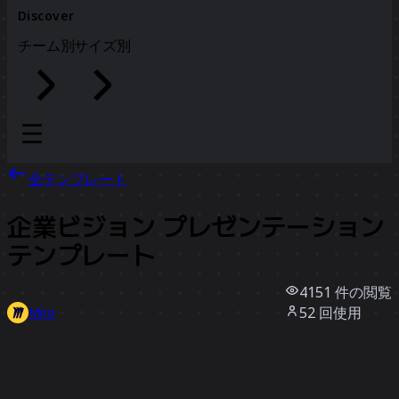
Discover
チーム別
サイズ別
全テンプレート
企業ビジョン プレゼンテーション
テンプレート
4151
件の閲覧
52
回使用
Miro
1
件のいいね
テンプレートを使う