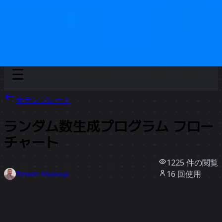
Discover
チーム別
サイズ別
全テンプレート
ランダム数生成プログラム フロー
チャート
1225
件の閲覧
16
回使用
Rizwan Khawaja
2
件のいいね
テンプレートを使う