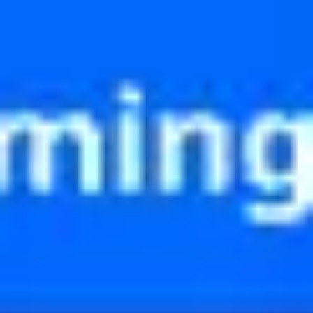
Miroverse
テンプレート
おすすめ
AI 搭載
ユースケース別