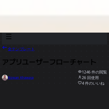
Discover
チーム別
サイズ別
全テンプレート
アプリユーザーフローチャート
1246
件の閲覧
26
回使用
Rizwan Khawaja
4
件のいいね
テンプレートを使う