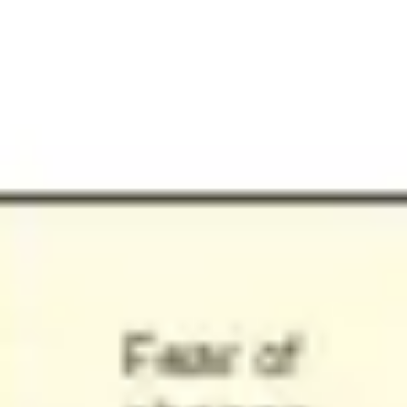
戦略と計画