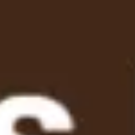
Miroverse
テンプレート
おすすめ
AI 搭載
ユースケース別