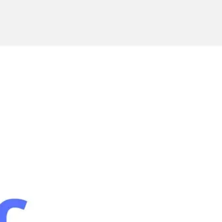
Miroverse
テンプレート
おすすめ
AI 搭載
ユースケース別