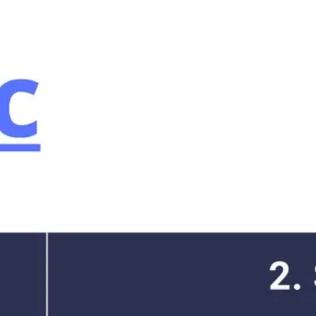
戦略と計画