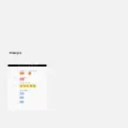
Miroverse
テンプレート
おすすめ
AI 搭載
ユースケース別