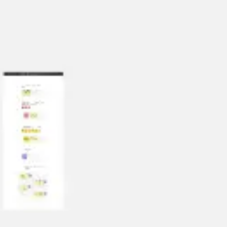
戦略と計画