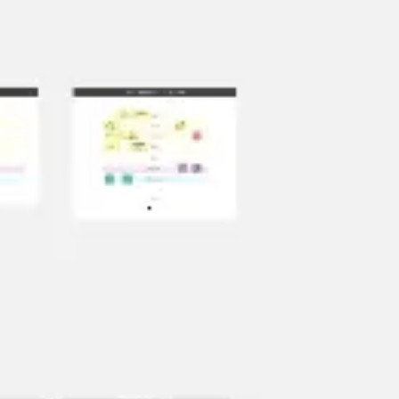
ダイアグラムとマッピング