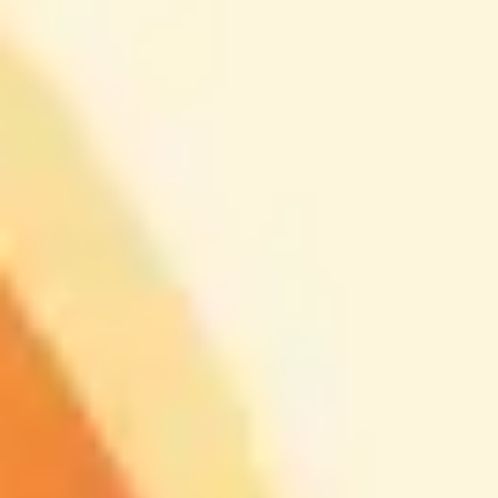
戦略と計画