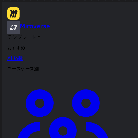
Miroverse
テンプレート
おすすめ
AI 搭載
ユースケース別