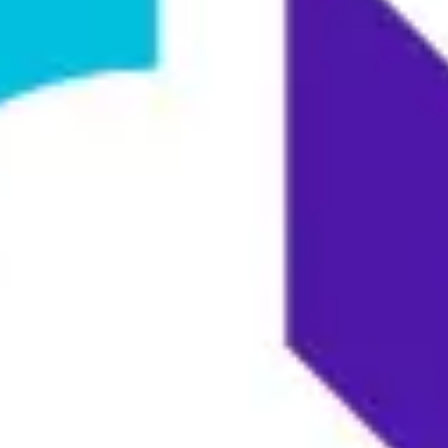
戦略と計画