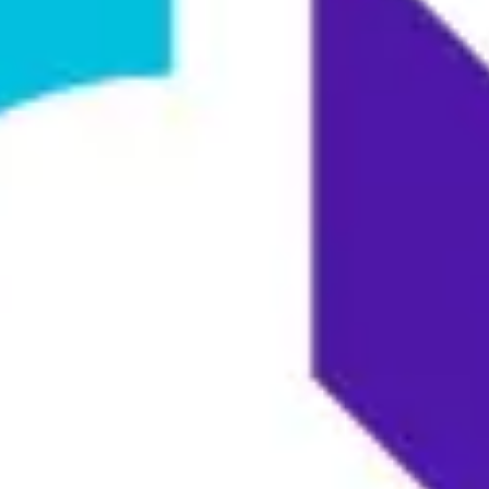
戦略と計画