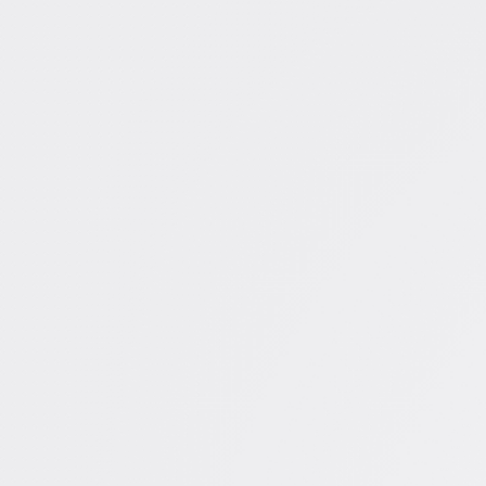
Miroverse
テンプレート
おすすめ
AI 搭載
ユースケース別