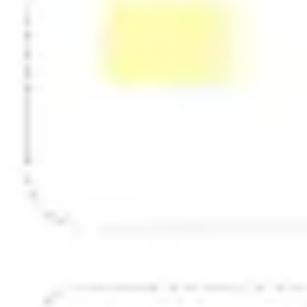
戦略と計画