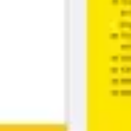
戦略と計画