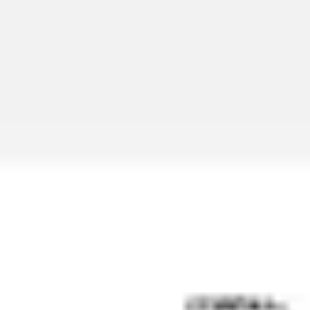
Miroverse
テンプレート
おすすめ
AI 搭載
ユースケース別