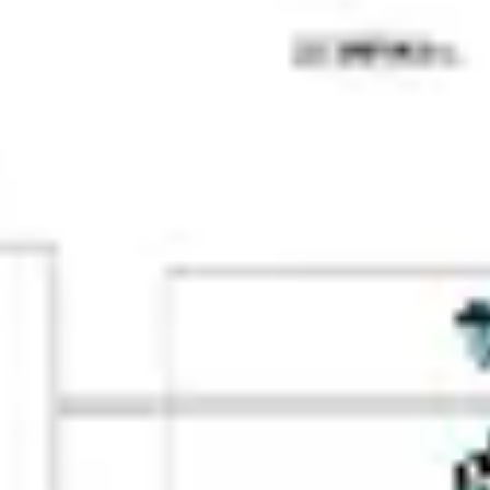
戦略と計画