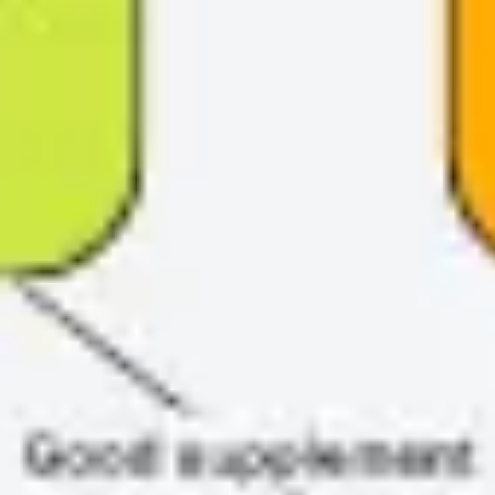
戦略と計画