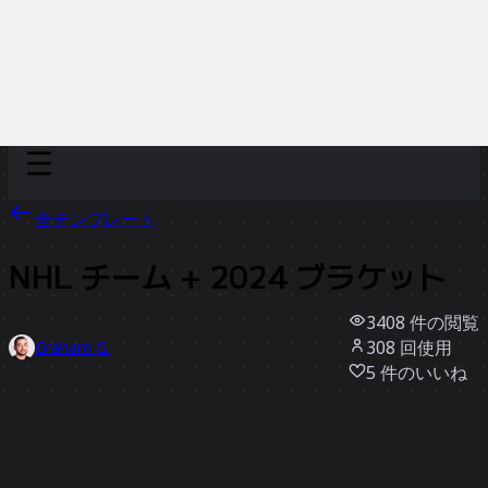
Discover
チーム別
サイズ別
全テンプレート
NHL チーム + 2024 ブラケット
3408
件の閲覧
308
回使用
Graham G.
5
件のいいね
テンプレートを使う