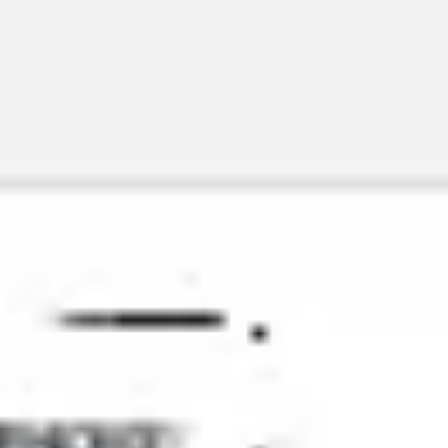
Miroverse
テンプレート
おすすめ
AI 搭載
ユースケース別