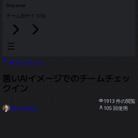
Discover
チーム別
サイズ別
全テンプレート
悪いAIイメージでのチームチェッ
クイン
1913
件の閲覧
105
回使用
Ben Crothers
11
件のいいね
テンプレートを使う