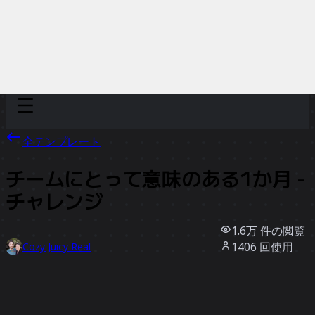
Discover
チーム別
サイズ別
全テンプレート
チームにとって意味のある1か月 -
チャレンジ
1.6万
件の閲覧
1406
回使用
Cozy Juicy Real
137
件のいいね
テンプレートを使う