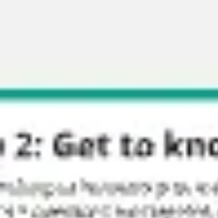
Miroverse
テンプレート
おすすめ
AI 搭載
ユースケース別