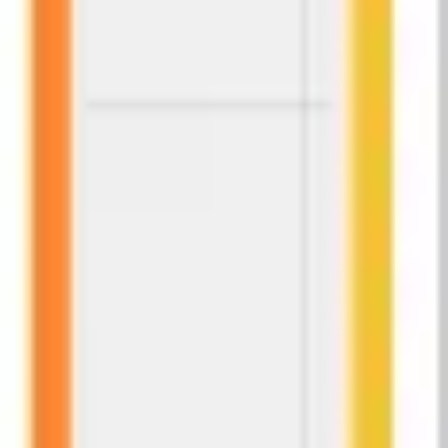
戦略と計画