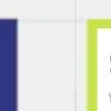
Miroverse
テンプレート
おすすめ
AI 搭載
ユースケース別