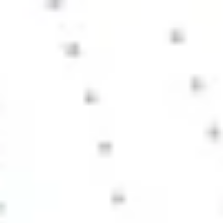
戦略と計画