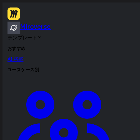
Miroverse
テンプレート
おすすめ
AI 搭載
ユースケース別