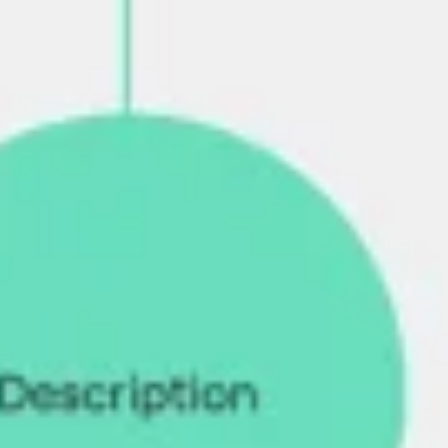
戦略と計画