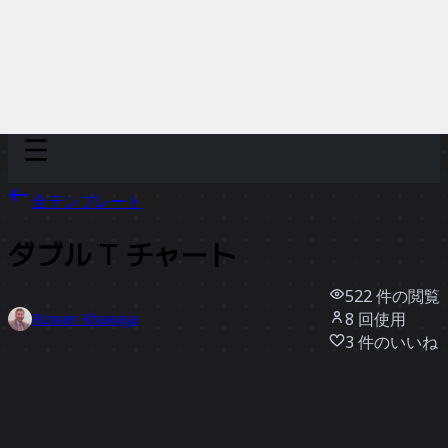
Discover
チーム別
サイズ別
全テンプレート
ダブル T チャート
522
件の閲覧
8
回使用
Rizwan Khawaja
3
件のいいね
テンプレートを使う