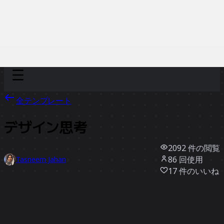
Discover
チーム別
サイズ別
全テンプレート
デザイン思考
2092
件の閲覧
86
回使用
Tasneem Jahan
17
件のいいね
テンプレートを使う