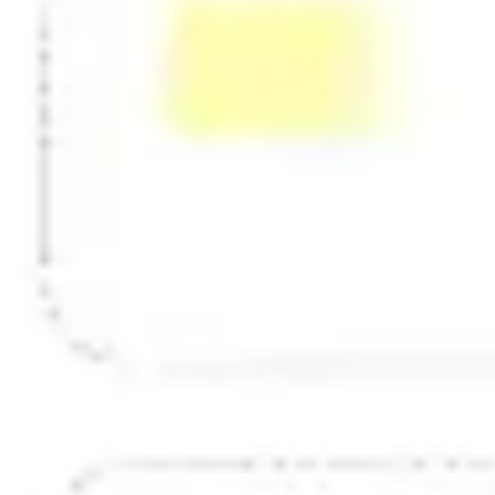
戦略と計画