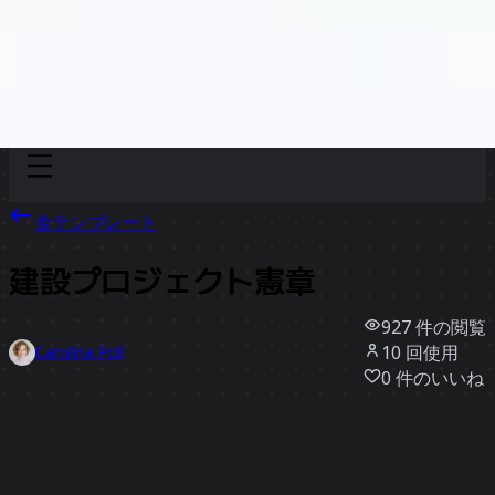
Discover
チーム別
サイズ別
全テンプレート
建設プロジェクト憲章
927
件の閲覧
10
回使用
Carolina Poll
0
件のいいね
テンプレートを使う