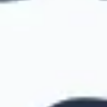
戦略と計画