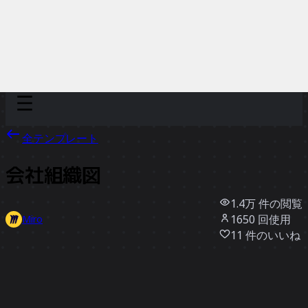
Discover
チーム別
サイズ別
全テンプレート
会社組織図
1.4万
件の閲覧
1650
回使用
Miro
11
件のいいね
テンプレートを使う