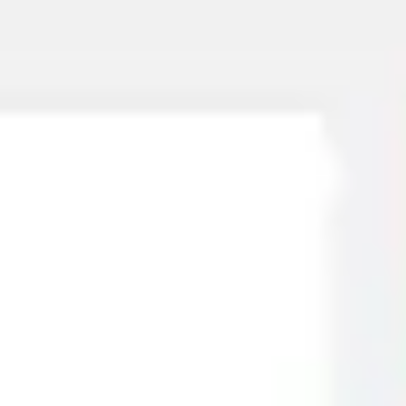
Miroverse
テンプレート
おすすめ
AI 搭載
ユースケース別