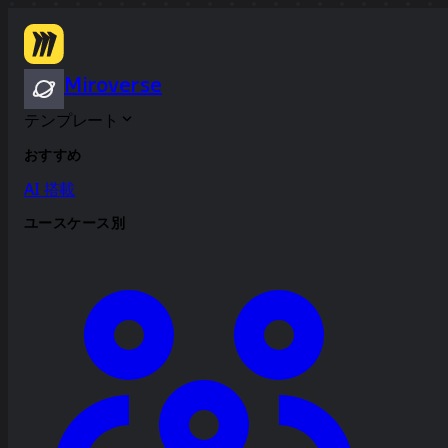
Miroverse
テンプレート
おすすめ
AI 搭載
ユースケース別