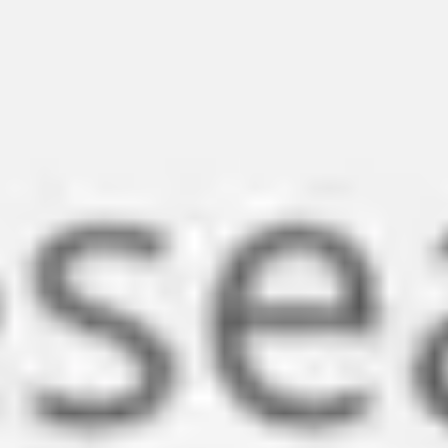
Miroverse
テンプレート
おすすめ
AI 搭載
ユースケース別