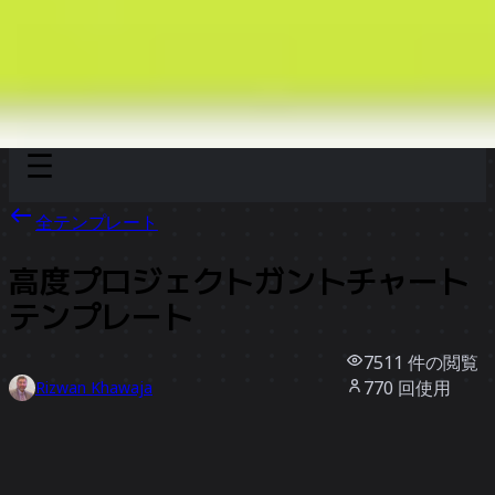
Discover
チーム別
サイズ別
全テンプレート
高度プロジェクトガントチャート
テンプレート
7511
件の閲覧
770
回使用
Rizwan Khawaja
170
件のいいね
テンプレートを使う