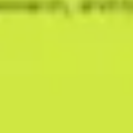
戦略と計画