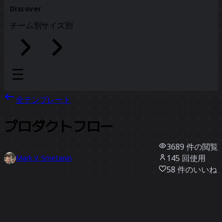
Discover
チーム別
サイズ別
全テンプレート
プロダクトフロー
3689
件の閲覧
145
回使用
Mark V. Smetanin
58
件のいいね
テンプレートを使う