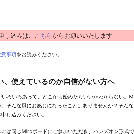
申し込みは、
からお願いいたします。
こちら
をお読みください。
注意事項
たい、使えているのか自信がない方へ
能がいろいろあって、どこから始めたらいいかわからない。M
い。そんな風にお感じになったことはありませんか？そんな
お申し込みください。
には同じMiroボードにご参加いただき、ハンズオン形式