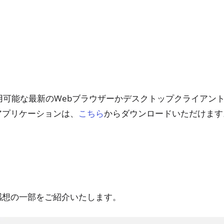
用可能な最新のWebブラウザーかデスクトップクライアント
アプリケーションは、
からダウンロードいただけます
こちら
感想の一部をご紹介いたします。