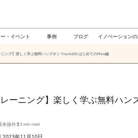
ナー・イベント
事例
ブログ
イノベーションの
ニング】楽しく学ぶ無料ハンズオン Track101 はじめてのMiro編
トレーニング】楽しく学ぶ無料ハンズオン
基本操作
3 min read
2023年11月10日