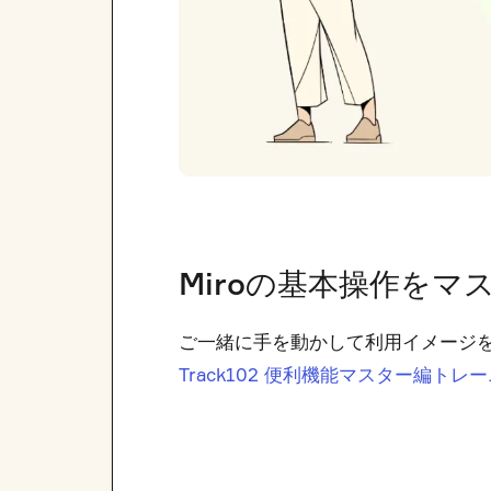
Miroの基本操作を
ご一緒に手を動かして利用イメージ
Track102 便利機能マスター編トレ