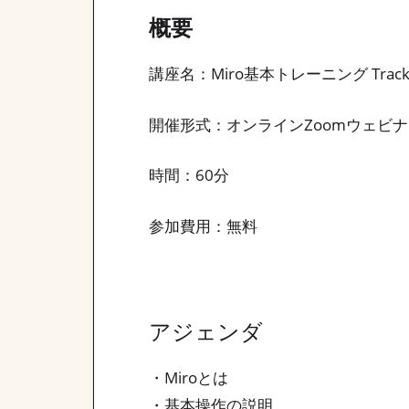
概要
講座名：Miro基本トレーニング Track
開催形式：オンラインZoomウェビ
時間：60分
参加費用：無料
アジェンダ
・Miroとは
・基本操作の説明