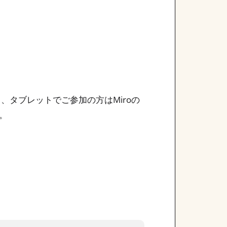
、タブレットでご参加の方はMiroの
。