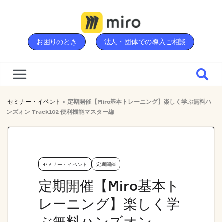
Skip
to
content
お困りのとき
法人・団体での導入ご相談
セミナー・イベント
»
定期開催【Miro基本トレーニング】楽しく学ぶ無料ハ
ンズオン Track102 便利機能マスター編
セミナー・イベント
定期開催
定期開催【Miro基本ト
レーニング】楽しく学
ぶ無料ハンズオン