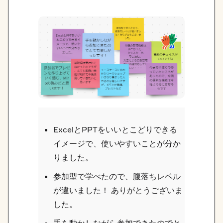
ExcelとPPTをいいとこどりできる
イメージで、使いやすいことが分か
りました。
参加型で学べたので、腹落ちレベル
が違いました！ ありがとうございま
した。
手を動かしながら参加できたのでと