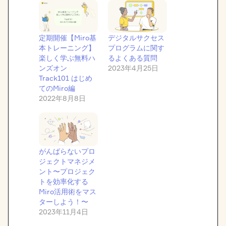
定期開催【Miro基
デジタルサクセス
本トレーニング】
プログラムに関す
楽しく学ぶ無料ハ
るよくある質問
ンズオン
2023年4月25日
Track101 はじめ
てのMiro編
2022年8月8日
がんばらないプロ
ジェクトマネジメ
ント〜プロジェク
トを効率化する
Miro活用術をマス
ターしよう！〜
2023年11月4日