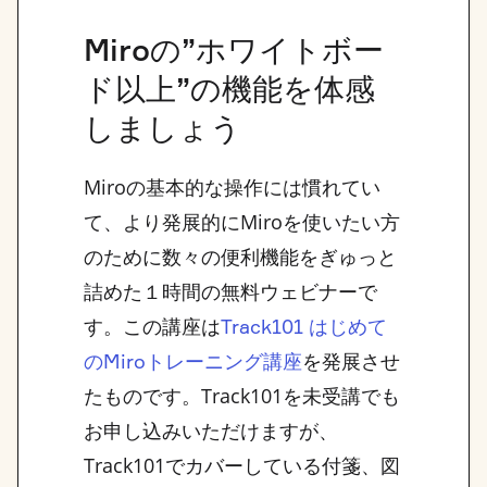
Miroの”ホワイトボー
ド以上”の機能を体感
しましょう
Miroの基本的な操作には慣れてい
て、より発展的にMiroを使いたい方
のために数々の便利機能をぎゅっと
詰めた１時間の無料ウェビナーで
す。この講座は
Track101 はじめて
を発展させ
のMiroトレーニング講座
たものです。Track101を未受講でも
お申し込みいただけますが、
Track101でカバーしている付箋、図