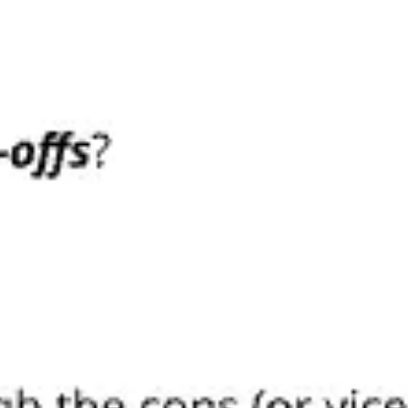
Proceso creativo y lluvia de ideas