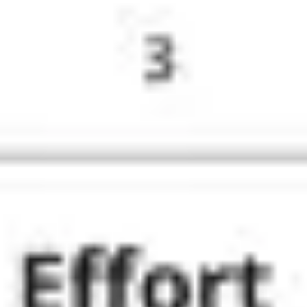
Wireframing y prototipos