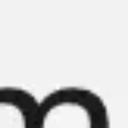
Reuniones y talleres