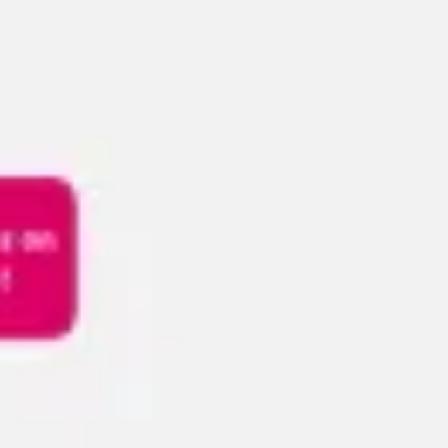
Reuniones y talleres