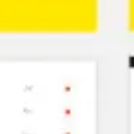
Proceso creativo y lluvia de ideas